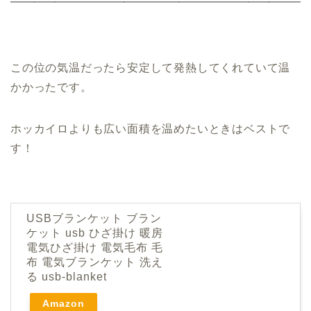
この位の気温だったら安定して発熱してくれていて温
かかったです。
ホッカイロよりも広い面積を温めたいときはベストで
す！
USBブランケット ブラン
ケット usb ひざ掛け 暖房
電気ひざ掛け 電気毛布 毛
布 電気ブランケット 洗え
る usb-blanket
Amazon