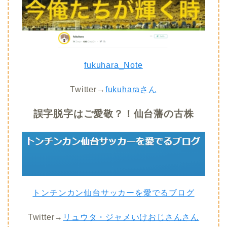
fukuhara_Note
Twitter→
fukuharaさん
誤字脱字はご愛敬？！仙台藩の古株
トンチンカン仙台サッカーを愛でるブログ
Twitter→
リュウタ・ジャメいけおじさんさん