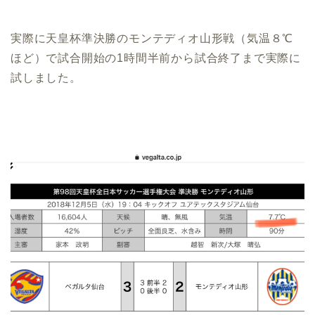
実際に天皇杯準決勝のモンテディオ山形戦（気温８℃
ほど）で試合開始の1時間半前から試合終了まで実際に
試しました。