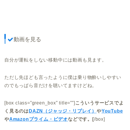
動画を見る
自分が運転をしない移動中には動画も見ます。
ただし先ほども言ったように僕は乗り物酔いしやすい
のでもっぱら音だけを聴いてますけどね。
[box class=”green_box” title=””]
こういうサービスでよ
く見るのは
DAZN（ジャッジ・リプレイ）
や
YouTube
や
Amazonプライム・ビデオ
などです。[
/box]